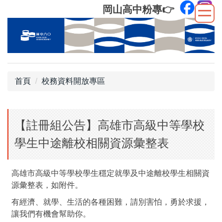
跳
岡山高中粉專
👉
到
主
要
內
容
區
首頁
校務資料開放專區
【註冊組公告】高雄市高級中等學校
學生中途離校相關資源彙整表
高雄市高級中等學校學生穩定就學及中途離校學生相關資
源彙整表，如附件。
有經濟、就學、生活的各種困難，請別害怕，勇於求援，
讓我們有機會幫助你。