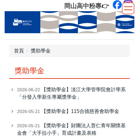
跳
岡山高中粉專
👉
到
主
要
內
容
區
首頁
獎助學金
獎助學金
【獎助學金】淡江大學管學院會計學系
2026-06-22
「分發入學新生專屬獎學金」
【獎助學金】115合德慈善會助學金
2026-05-21
【獎助學金】財團法人普仁青年關懷基
2026-05-21
金會「大手拉小手」育成計畫及表格