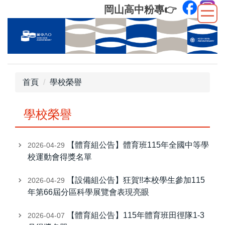
跳
岡山高中粉專
👉
到
主
要
內
容
區
首頁
學校榮譽
學校榮譽
【體育組公告】體育班115年全國中等學
2026-04-29
校運動會得獎名單
【設備組公告】狂賀!!本校學生參加115
2026-04-29
年第66屆分區科學展覽會表現亮眼
【體育組公告】115年體育班田徑隊1-3
2026-04-07