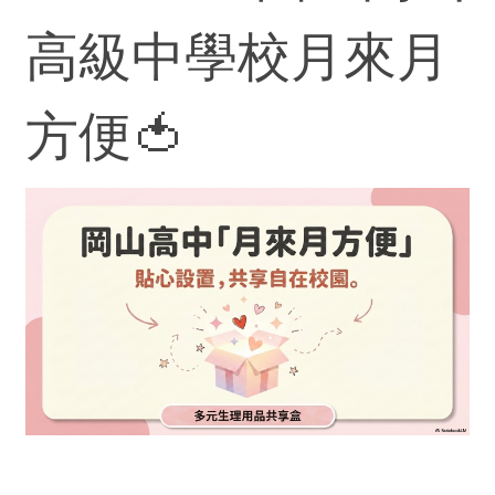
高級中學校月來月
方便🍅