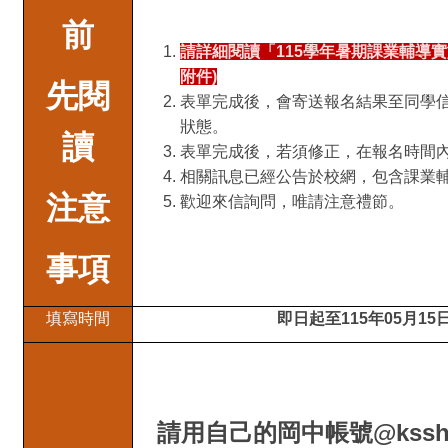
前
請詳細閱讀「115學年暑期課業輔導
附件)
先閱
表單完成後，會寄送報名結果至同學
狀態。
讀
表單完成後，若須修正，在報名時間
相關訊息已經公告於校網，包含課業
注意
歡迎來信詢問，唯請注意禮節。
事項
填寫時間
即日起至115年05月15日
請用自己的岡中帳號@kssh.k