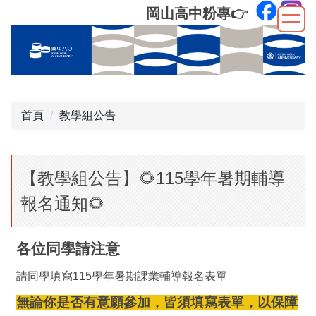
跳
岡山高中粉專
👉
到
主
要
內
容
區
首頁
教學組公告
【教學組公告】🌻115學年暑期輔導
報名通知🌻
各位同學請注意
請同學填寫115學年暑期課業輔導報名表單
無論你是否有意願參加，皆須填寫表單，以保障