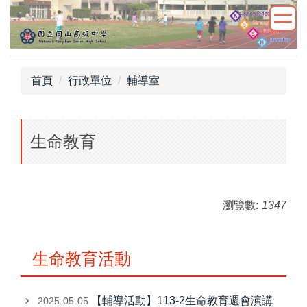
跳
到
主
要
內
首頁
行政單位
輔導室
容
區
生命教育
瀏覽數:
1347
生命教育活動
【輔導活動】113-2生命教育週會演講
2025-05-05