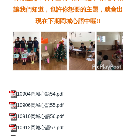
讓我們知道，
也許你想要的主題，就會出
現在下期岡城心語中喔!!
10904岡城心語54.pdf
10906岡城心語55.pdf
10910岡城心語56.pdf
10912岡城心語57.pdf