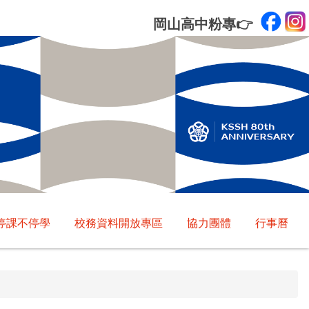
岡山高中粉專
👉
停課不停學
校務資料開放專區
協力團體
行事曆