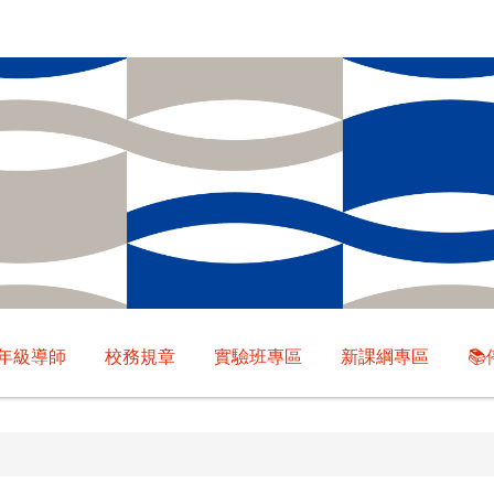
年級導師
校務規章
實驗班專區
新課綱專區
