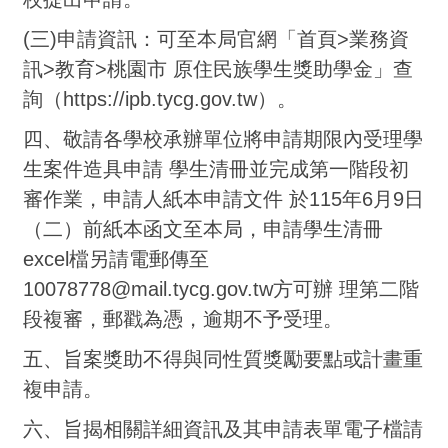
(三)申請資訊：可至本局官網「首頁>業務資
訊>教育>桃園市 原住民族學生獎助學金」查
詢（https://ipb.tycg.gov.tw）。
四、敬請各學校承辦單位將申請期限內受理學
生案件造具申請 學生清冊並完成第一階段初
審作業，申請人紙本申請文件 於115年6月9日
（二）前紙本函文至本局，申請學生清冊
excel檔另請電郵傳至
10078778@mail.tycg.gov.tw方可辦 理第二階
段複審，郵戳為憑，逾期不予受理。
五、旨案獎助不得與同性質獎勵要點或計畫重
複申請。
六、旨揭相關詳細資訊及其申請表單電子檔請