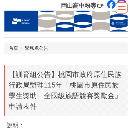
跳
岡山高中粉專
👉
到
主
要
內
容
區
首頁
學務處公告
【訓育組公告】桃園市政府原住民族
行政局辦理115年「桃園市原住民族
學生獎助－全國級族語競賽獎勵金」
申請表件
說明：